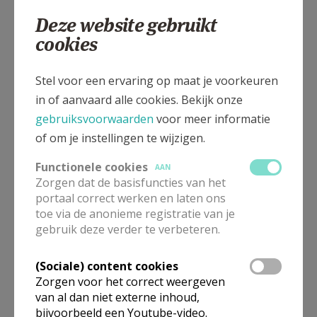
014 309802
Deze website gebruikt
cookies
Stel voor een ervaring op maat je voorkeuren
Kerkstraat 5, 2450 Meerhout
in of aanvaard alle cookies. Bekijk onze
gebruiksvoorwaarden
voor meer informatie
of om je instellingen te wijzigen.
Functionele cookies
AAN
Zorgen dat de basisfuncties van het
portaal correct werken en laten ons
toe via de anonieme registratie van je
gebruik deze verder te verbeteren.
(Sociale) content cookies
Zorgen voor het correct weergeven
van al dan niet externe inhoud,
bijvoorbeeld een Youtube-video.