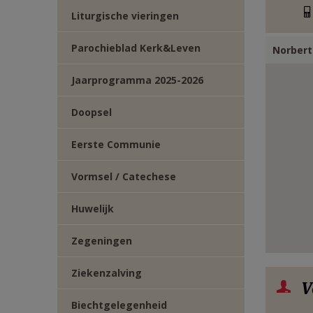
E-
Liturgische vieringen
MAIL
Parochieblad Kerk&Leven
Norbert
Jaarprogramma 2025-2026
Doopsel
Eerste Communie
Vormsel / Catechese
Huwelijk
Zegeningen
Ziekenzalving
V
Biechtgelegenheid