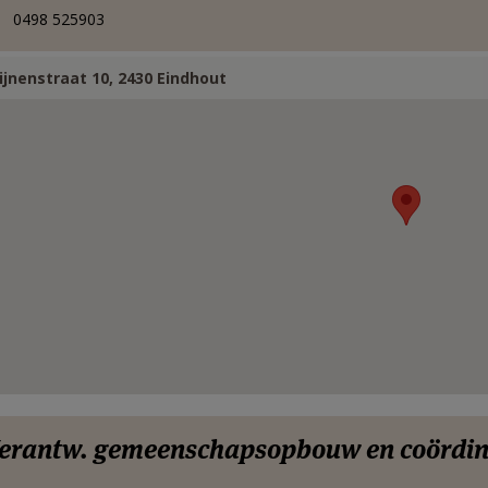
0498 525903
ijnenstraat 10, 2430 Eindhout
erantw. gemeenschapsopbouw en coördin