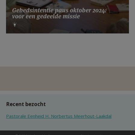
Gebedsintentie paus oktober 2024:
voor een gedeelde missie
Recent bezocht
Pastorale Eenheid H. Norbertus Meerhout-Laakdal