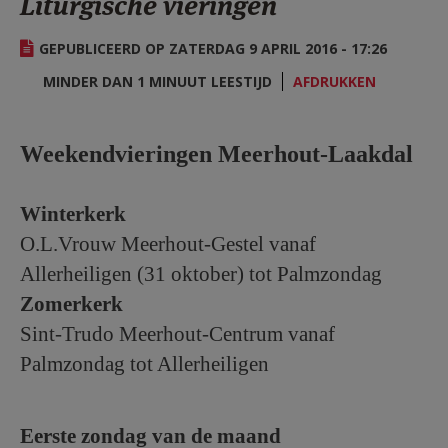
Liturgische vieringen
AANMELDEN OF REGISTREREN
GEPUBLICEERD OP ZATERDAG 9 APRIL 2016 - 17:26
MINDER DAN 1 MINUUT LEESTIJD
AFDRUKKEN
Weekendvieringen Meerhout-Laakdal
Winterkerk
O.L.Vrouw Meerhout-Gestel vanaf
Allerheiligen (31 oktober) tot Palmzondag
Zomerkerk
Sint-Trudo Meerhout-Centrum vanaf
Palmzondag tot Allerheiligen
Eerste zondag van de maand