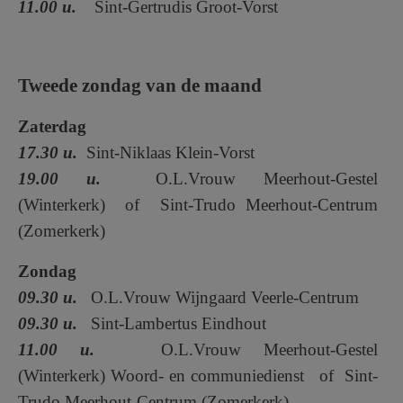
11.00 u.
Sint-Gertrudis Groot-Vorst
Tweede zondag van de maand
Zaterdag
17.30 u.
Sint-Niklaas Klein-Vorst
19.00 u.
O.L.Vrouw Meerhout-Gestel
(Winterkerk) of Sint-Trudo Meerhout-Centrum
(Zomerkerk)
Zondag
09.30 u.
O.L.Vrouw Wijngaard Veerle-Centrum
09.30 u.
Sint-Lambertus Eindhout
11.00 u.
O.L.Vrouw Meerhout-Gestel
(Winterkerk) Woord- en communiedienst of Sint-
Trudo Meerhout-Centrum (Zomerkerk)