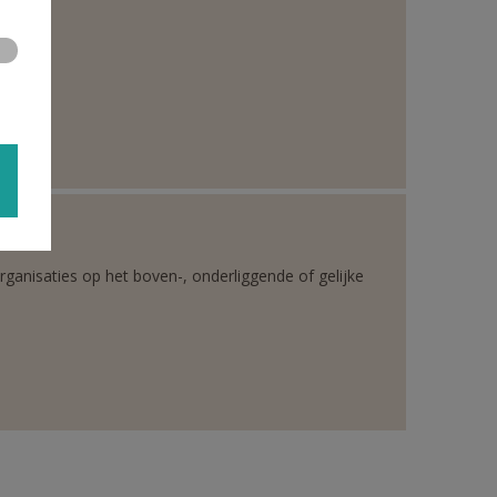
rganisaties op het boven-, onderliggende of gelijke