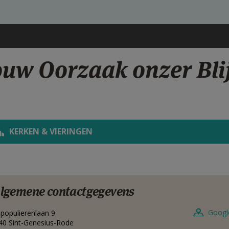
ouw Oorzaak onzer Bli
KERKEN & VIERINGEN
lgemene contactgegevens
Googl
ilpopulierenlaan 9
40
Sint-Genesius-Rode