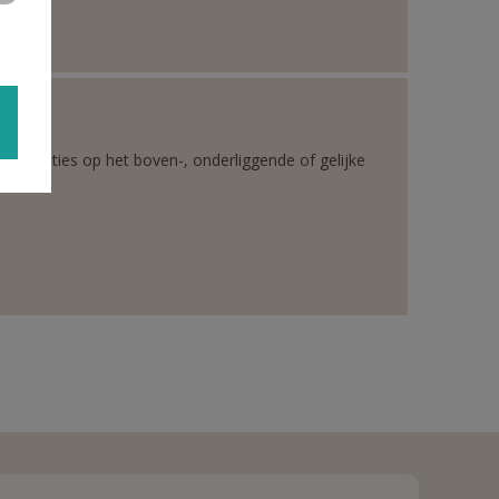
rganisaties op het boven-, onderliggende of gelijke