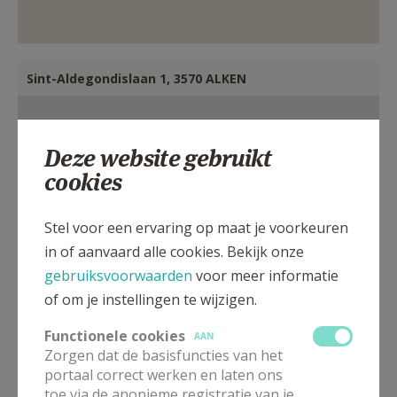
Sint-Aldegondislaan 1, 3570 ALKEN
Deze website gebruikt
cookies
Stel voor een ervaring op maat je voorkeuren
in of aanvaard alle cookies. Bekijk onze
gebruiksvoorwaarden
voor meer informatie
of om je instellingen te wijzigen.
Functionele cookies
AAN
Zorgen dat de basisfuncties van het
portaal correct werken en laten ons
toe via de anonieme registratie van je