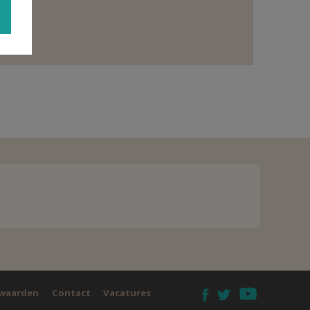
waarden
Contact
Vacatures