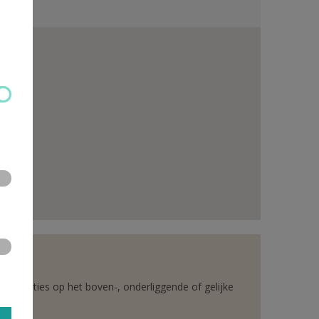
rganisaties op het boven-, onderliggende of gelijke