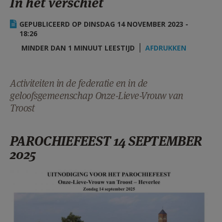
In het verschiet
AANMELDEN OF REGISTREREN
GEPUBLICEERD OP DINSDAG 14 NOVEMBER 2023 -
18:26
MINDER DAN 1 MINUUT LEESTIJD
AFDRUKKEN
Activiteiten in de federatie en in de
geloofsgemeenschap Onze-Lieve-Vrouw van
Troost
PAROCHIEFEEST 14 SEPTEMBER
2025
UITNODIGING VOOR HET
PAROCHIEFEEST 250914.jpg