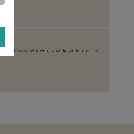
rganisaties op het boven-, onderliggende of gelijke