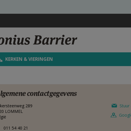
onius Barrier
KERKEN & VIERINGEN
lgemene contactgegevens
ikersteenweg 289
Stuur 
20
LOMMEL
Googl
lgië
011 54 40 21