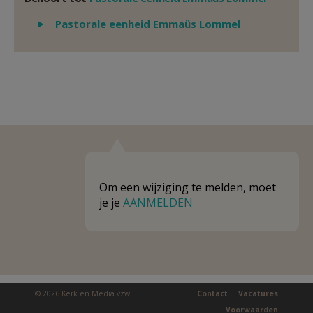
Weergeven
Pastorale eenheid Emmaüs Lommel
Om een wijziging te melden, moet
je je
AANMELDEN
© 2026 Kerk en Media vzw
Contact
Vacatures
Voorwaarden