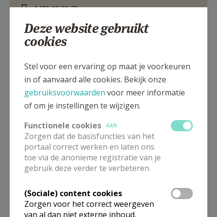
0476 29 89 73
Deze website gebruikt
cookies
Dorpsstraat 38, 3670 OUDSBERGEN
Stel voor een ervaring op maat je voorkeuren
in of aanvaard alle cookies. Bekijk onze
gebruiksvoorwaarden
voor meer informatie
of om je instellingen te wijzigen.
Functionele cookies
AAN
Zorgen dat de basisfuncties van het
portaal correct werken en laten ons
toe via de anonieme registratie van je
gebruik deze verder te verbeteren.
(Sociale) content cookies
Zorgen voor het correct weergeven
van al dan niet externe inhoud,