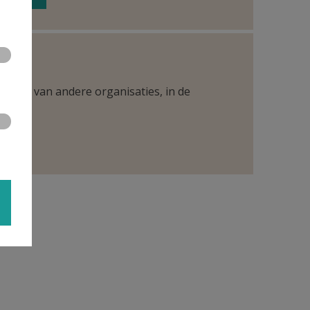
ntueel van andere organisaties, in de