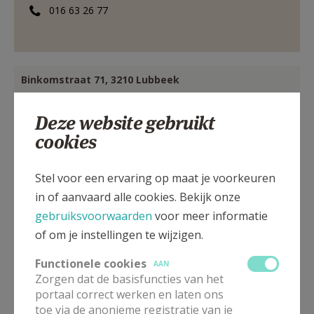
016 63 26 77
Binkomstraat 71, 3210 Lubbeek
Deze website gebruikt
cookies
Stel voor een ervaring op maat je voorkeuren
in of aanvaard alle cookies. Bekijk onze
gebruiksvoorwaarden
voor meer informatie
of om je instellingen te wijzigen.
Functionele cookies
AAN
Zorgen dat de basisfuncties van het
portaal correct werken en laten ons
toe via de anonieme registratie van je