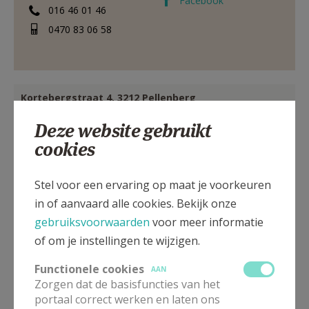
Facebook
016 46 01 46
0470 83 06 58
Kortebergstraat 4, 3212 Pellenberg
Deze website gebruikt
cookies
Stel voor een ervaring op maat je voorkeuren
in of aanvaard alle cookies. Bekijk onze
gebruiksvoorwaarden
voor meer informatie
of om je instellingen te wijzigen.
Functionele cookies
AAN
Zorgen dat de basisfuncties van het
portaal correct werken en laten ons