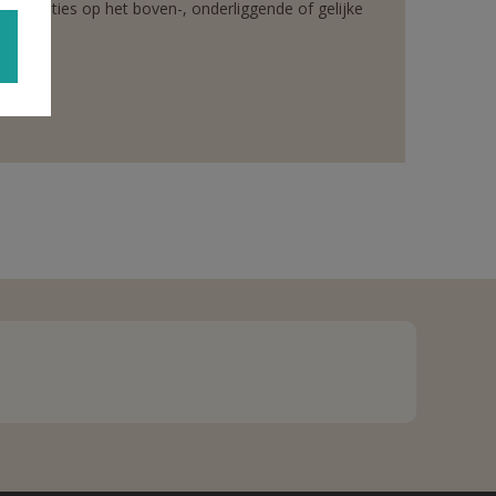
rganisaties op het boven-, onderliggende of gelijke