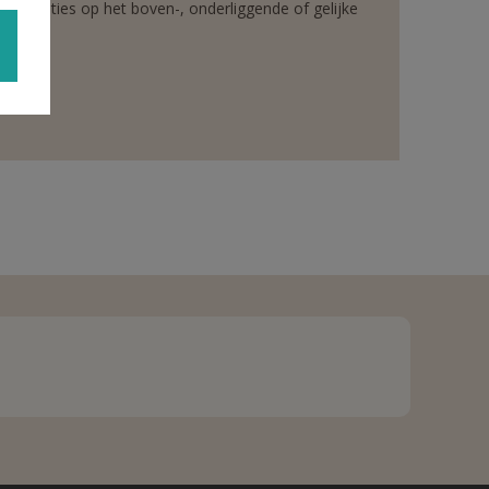
rganisaties op het boven-, onderliggende of gelijke