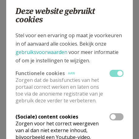
03 3242024
Deze website gebruikt
cookies
Stel voor een ervaring op maat je voorkeuren
Lakborslei 31, 2100 Deurne
in of aanvaard alle cookies. Bekijk onze
gebruiksvoorwaarden
voor meer informatie
of om je instellingen te wijzigen.
Functionele cookies
AAN
Zorgen dat de basisfuncties van het
portaal correct werken en laten ons
toe via de anonieme registratie van je
gebruik deze verder te verbeteren.
(Sociale) content cookies
Zorgen voor het correct weergeven
van al dan niet externe inhoud,
bijvoorbeeld een Youtube-video.