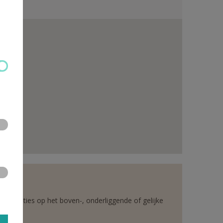
rganisaties op het boven-, onderliggende of gelijke