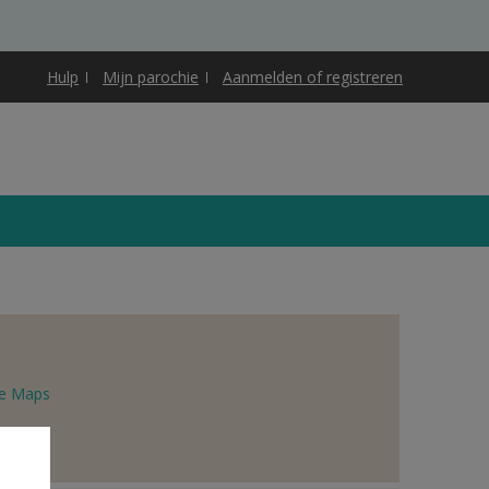
Hulp
Mijn parochie
Aanmelden of registreren
e Maps