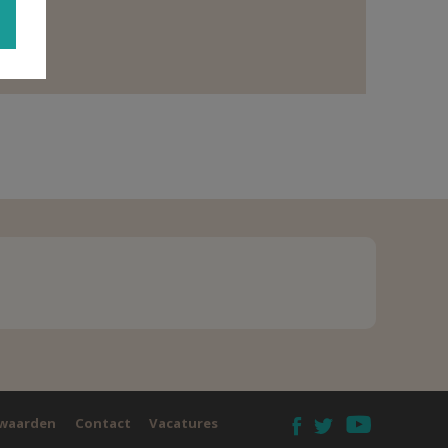
waarden
Contact
Vacatures