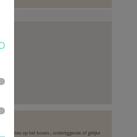
rganisaties op het boven-, onderliggende of gelijke