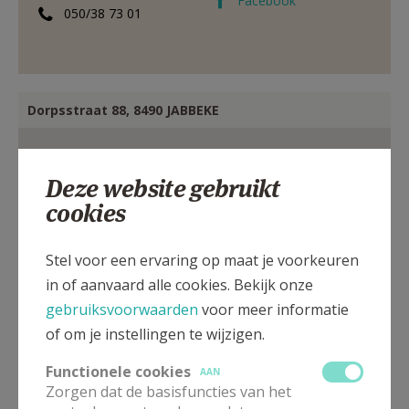
Facebook
050/38 73 01
Dorpsstraat 88, 8490 JABBEKE
Deze website gebruikt
cookies
Stel voor een ervaring op maat je voorkeuren
in of aanvaard alle cookies. Bekijk onze
gebruiksvoorwaarden
voor meer informatie
of om je instellingen te wijzigen.
Functionele cookies
AAN
Zorgen dat de basisfuncties van het