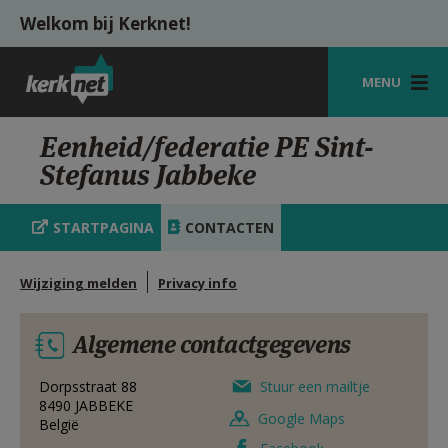
Overslaan en naar de inhoud gaan
Welkom bij Kerknet!
MENU
STARTPAGINA
Eenheid/federatie PE Sint-
Stefanus Jabbeke
KERK
VIERINGEN
STARTPAGINA
CONTACTEN
SHOP
Wijziging melden
Privacy info
ZOEKEN
Algemene contactgegevens
HULP
MIJN PAROCHIE
Dorpsstraat 88
Stuur een mailtje
8490
JABBEKE
Google Maps
België
AANMELDEN OF REGISTREREN