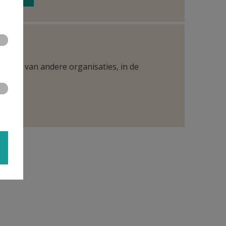
ntueel van andere organisaties, in de