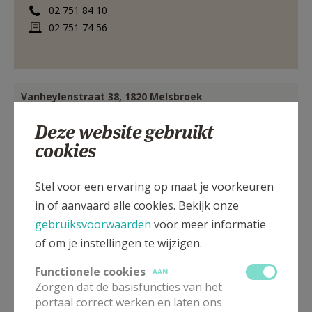
02 751 84 10
02 751 74 56
Vanheylenstraat 38, 1820 Melsbroek
Deze website gebruikt
cookies
Stel voor een ervaring op maat je voorkeuren
in of aanvaard alle cookies. Bekijk onze
gebruiksvoorwaarden
voor meer informatie
of om je instellingen te wijzigen.
Functionele cookies
AAN
Zorgen dat de basisfuncties van het
portaal correct werken en laten ons