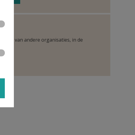
ntueel van andere organisaties, in de