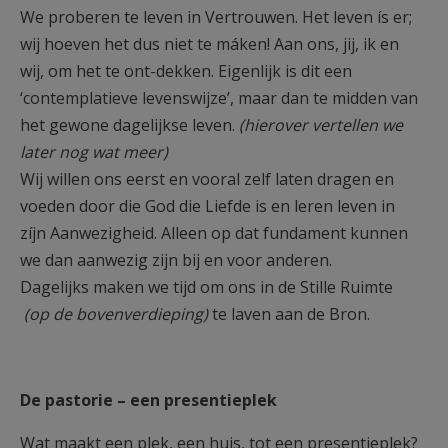
We proberen te leven in Vertrouwen. Het leven ís er;
wij hoeven het dus niet te máken! Aan ons, jij, ik en
wij, om het te ont-dekken. Eigenlijk is dit een
‘contemplatieve levenswijze’, maar dan te midden van
het gewone dagelijkse leven.
(hierover vertellen we
later nog wat meer)
Wij willen ons eerst en vooral zelf laten dragen en
voeden door die God die Liefde is en leren leven in
zíjn Aanwezigheid. Alleen op dat fundament kunnen
we dan aanwezig zijn bij en voor anderen.
Dagelijks maken we tijd om ons in de Stille Ruimte
(op de bovenverdieping)
te laven aan de Bron.
De pastorie – een presentieplek
Wat maakt een plek, een huis, tot een presentieplek?