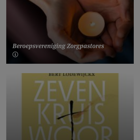
Beroepsvereniging Zorgpastores