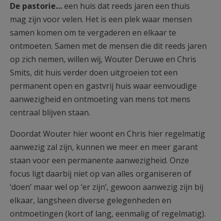
De pastorie…
een huis dat reeds jaren een thuis
AANMELDEN OF REGISTREREN
mag zijn voor velen. Het is een plek waar mensen
samen komen om te vergaderen en elkaar te
ontmoeten. Samen met de mensen die dit reeds jaren
op zich nemen, willen wij, Wouter Deruwe en Chris
Smits, dit huis verder doen uitgroeien tot een
permanent open en gastvrij huis waar eenvoudige
aanwezigheid en ontmoeting van mens tot mens
centraal blijven staan.
Doordat Wouter hier woont en Chris hier regelmatig
aanwezig zal zijn, kunnen we meer en meer garant
staan voor een permanente aanwezigheid. Onze
focus ligt daarbij niet op van alles organiseren of
‘doen’ maar wel op ‘er zijn’, gewoon aanwezig zijn bij
elkaar, langsheen diverse gelegenheden en
ontmoetingen (kort of lang, eenmalig of regelmatig).