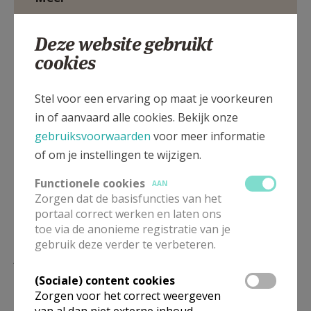
Artikel
Deze website gebruikt
cookies
Stel voor een ervaring op maat je voorkeuren
in of aanvaard alle cookies. Bekijk onze
Deel dit artikel
gebruiksvoorwaarden
voor meer informatie
of om je instellingen te wijzigen.
Functionele cookies
AAN
Zorgen dat de basisfuncties van het
portaal correct werken en laten ons
toe via de anonieme registratie van je
gebruik deze verder te verbeteren.
Lees meer
(Sociale) content cookies
Zorgen voor het correct weergeven
van al dan niet externe inhoud,