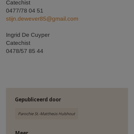
Catechist
0477/78 04 51
stijn.dewever85@gmail.com
Ingrid De Cuyper
Catechist
0478/57 85 44
Gepubliceerd door
Parochie St.-Mattheüs Hulshout
Meer