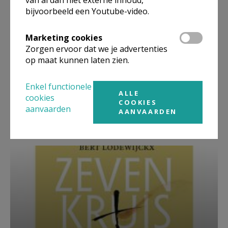
bijvoorbeeld een Youtube-video.
Marketing cookies
Zorgen ervoor dat we je advertenties
op maat kunnen laten zien.
Enkel functionele
ALLE
cookies
Beroepsvereniging Zorgpastores
COOKIES
aanvaarden
AANVAARDEN