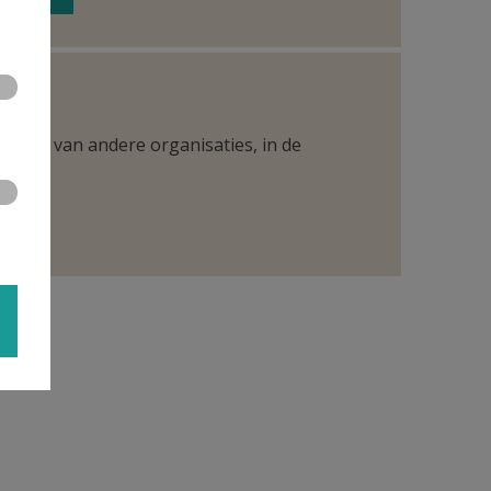
ntueel van andere organisaties, in de