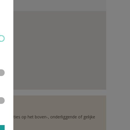
rganisaties op het boven-, onderliggende of gelijke