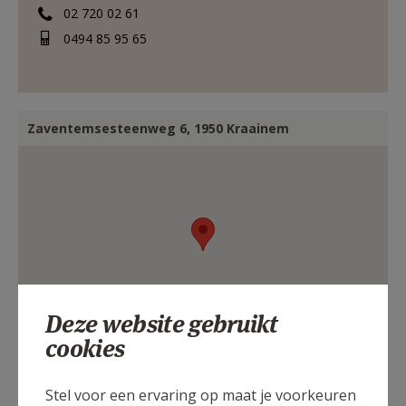
02 720 02 61
0494 85 95 65
Zaventemsesteenweg 6, 1950 Kraainem
Deze website gebruikt
cookies
Stel voor een ervaring op maat je voorkeuren