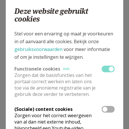
Deze website gebruikt
cookies
Zaventemsesteenweg 6, 1950 Kraainem
Stel voor een ervaring op maat je voorkeuren
in of aanvaard alle cookies. Bekijk onze
gebruiksvoorwaarden
voor meer informatie
of om je instellingen te wijzigen.
Functionele cookies
AAN
Zorgen dat de basisfuncties van het
portaal correct werken en laten ons
toe via de anonieme registratie van je
gebruik deze verder te verbeteren.
(Sociale) content cookies
Zorgen voor het correct weergeven
van al dan niet externe inhoud,
bijvoorbeeld een Youtube-video.