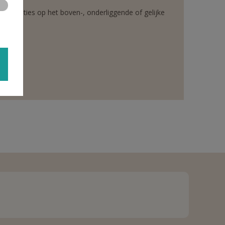
rganisaties op het boven-, onderliggende of gelijke