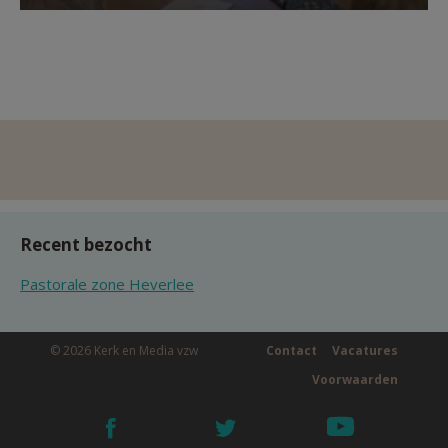
Recent bezocht
Pastorale zone Heverlee
© 2026 Kerk en Media vzw
Contact
Vacatures
Voorwaarden