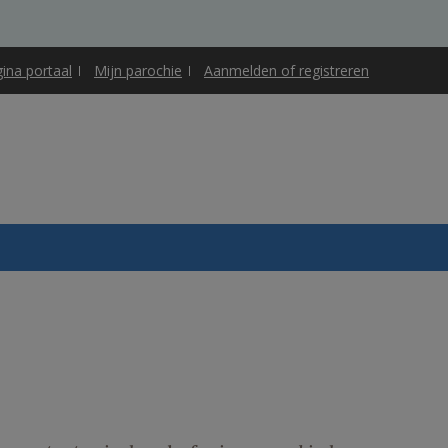
gina portaal
Mijn parochie
Aanmelden of registreren