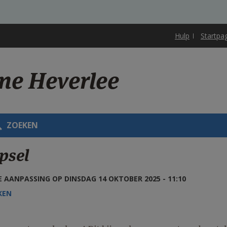
Hulp
Startpa
one Heverlee
ZOEKEN
psel
 AANPASSING OP DINSDAG 14 OKTOBER 2025 - 11:10
KEN