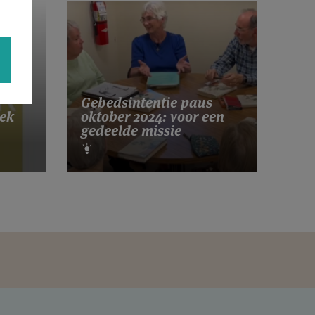
Gebedsintentie paus
ek
oktober 2024: voor een
gedeelde missie