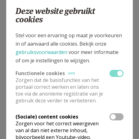
011 88 51 34
Deze website gebruikt
cookies
Stel voor een ervaring op maat je voorkeuren
Sint Norbertusstraat 195, 3401 Waasmont
in of aanvaard alle cookies. Bekijk onze
gebruiksvoorwaarden
voor meer informatie
of om je instellingen te wijzigen.
Functionele cookies
AAN
Zorgen dat de basisfuncties van het
portaal correct werken en laten ons
toe via de anonieme registratie van je
gebruik deze verder te verbeteren.
(Sociale) content cookies
Zorgen voor het correct weergeven
van al dan niet externe inhoud,
bijvoorbeeld een Youtube-video.