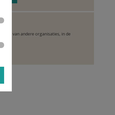
ntueel van andere organisaties, in de