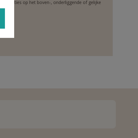
rganisaties op het boven-, onderliggende of gelijke