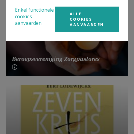
Enkel functionele
ALLE
cookies
COOKIES
aanvaarden
AANVAARDEN
Beroepsvereniging Zorgpastores