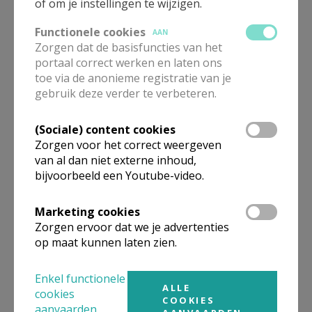
of om je instellingen te wijzigen.
Functionele cookies
AAN
Zorgen dat de basisfuncties van het
portaal correct werken en laten ons
toe via de anonieme registratie van je
gebruik deze verder te verbeteren.
(Sociale) content cookies
Zorgen voor het correct weergeven
Beroepsvereniging Zorgpastores
van al dan niet externe inhoud,
bijvoorbeeld een Youtube-video.
Marketing cookies
Zorgen ervoor dat we je advertenties
op maat kunnen laten zien.
Enkel functionele
ALLE
cookies
COOKIES
aanvaarden