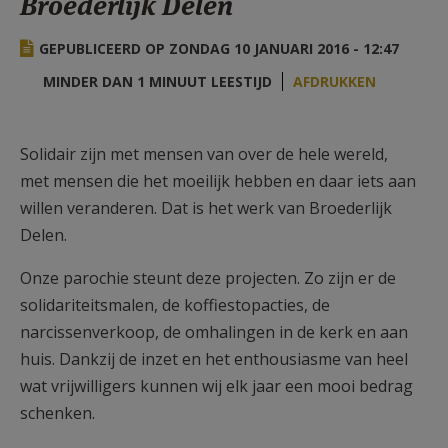
Broederlijk Delen
AANMELDEN OF REGISTREREN
GEPUBLICEERD OP ZONDAG 10 JANUARI 2016 - 12:47
MINDER DAN 1 MINUUT LEESTIJD
AFDRUKKEN
Solidair zijn met mensen van over de hele wereld,
met mensen die het moeilijk hebben en daar iets aan
willen veranderen. Dat is het werk van Broederlijk
Delen.
Onze parochie steunt deze projecten. Zo zijn er de
solidariteitsmalen, de koffiestopacties, de
narcissenverkoop, de omhalingen in de kerk en aan
huis. Dankzij de inzet en het enthousiasme van heel
wat vrijwilligers kunnen wij elk jaar een mooi bedrag
schenken.