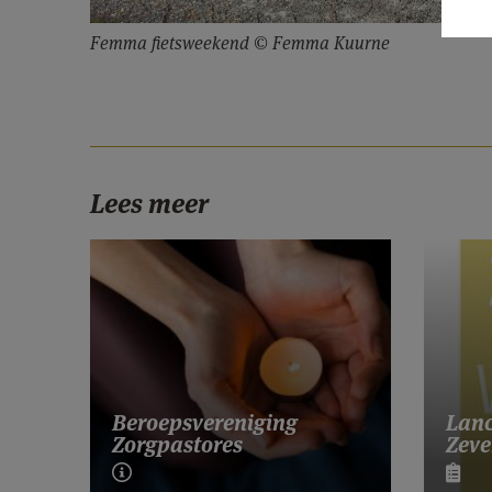
Femma fietsweekend © Femma Kuurne
Lees meer
Lanc
Beroepsvereniging
Zeve
Zorgpastores