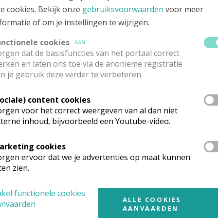
le cookies. Bekijk onze
gebruiksvoorwaarden
voor meer
formatie of om je instellingen te wijzigen.
unctionele cookies
AAN
rgen dat de basisfuncties van het portaal correct
rken en laten ons toe via de anonieme registratie
n je gebruik deze verder te verbeteren.
Sociale) content cookies
rgen voor het correct weergeven van al dan niet
terne inhoud, bijvoorbeeld een Youtube-video.
arketing cookies
rgen ervoor dat we je advertenties op maat kunnen
ten zien.
kel functionele cookies
ALLE COOKIES
anvaarden
AANVAARDEN