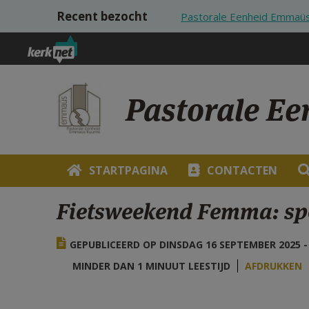
Overslaan en naar de inhoud gaan
Recent bezocht
Pastorale Eenheid Emmaü
Pastorale E
STARTPAGINA
CONTACTEN
Fietsweekend Femma: spor
GEPUBLICEERD OP DINSDAG 16 SEPTEMBER 2025 - 
MINDER DAN 1 MINUUT LEESTIJD
AFDRUKKEN