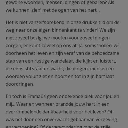
gewone woorden, mensen, dingen of gebaren? Als
we kunnen ‘zien’ met de ogen van het hart…
Het is niet vanzelfsprekend in onze drukke tijd om de
weg naar onze eigen binnenkant te vinden! We zijn
met zoveel bezig, we moeten voor zoveel dingen
zorgen, er komt zoveel op ons af. Ja, soms ‘hollen’ wij
doorheen het leven en zijn veraf van de behoedzame
stap van een rustige wandelaar, die kijkt en luistert,
die eens stil staat en wacht, die dingen, mensen en
woorden voluit ziet en hoort en tot in zijn hart laat
doordringen.
En toch is Emmaüs geen onbekende plek voor jou en
mij… Waar en wanneer brandde jouw hart in een
overrompelende dankbaarheid voor het leven? Of
was het door een onverwacht gebaar van vergeving
en verzoening? Of de verwondering over de stille