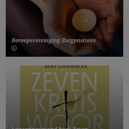
Beroepsvereniging Zorgpastores