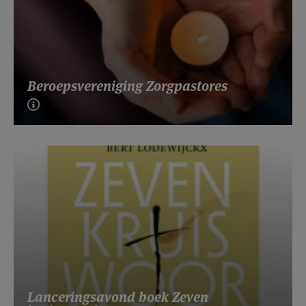
Beroepsvereniging Zorgpastores
Lanceringsavond boek Zeven