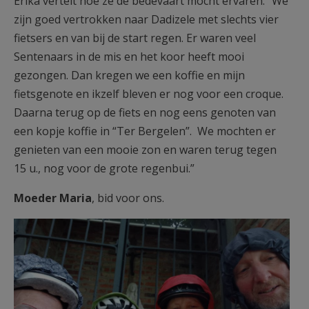
Erika vertelt hoe ze de bedevaart mocht ervaren: “We
zijn goed vertrokken naar Dadizele met slechts vier
fietsers en van bij de start regen. Er waren veel
Sentenaars in de mis en het koor heeft mooi
gezongen. Dan kregen we een koffie en mijn
fietsgenote en ikzelf bleven er nog voor een croque.
Daarna terug op de fiets en nog eens genoten van
een kopje koffie in “Ter Bergelen”. We mochten er
genieten van een mooie zon en waren terug tegen
15 u., nog voor de grote regenbui.”
Moeder Maria
, bid voor ons.