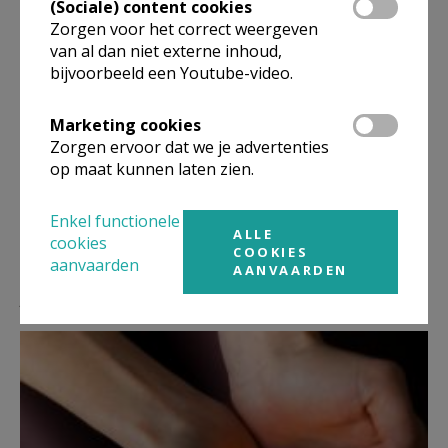
(Sociale) content cookies
Zorgen voor het correct weergeven
van al dan niet externe inhoud,
bijvoorbeeld een Youtube-video.
Deel dit artikel
Marketing cookies
Zorgen ervoor dat we je advertenties
op maat kunnen laten zien.
Enkel functionele
ALLE
cookies
COOKIES
aanvaarden
AANVAARDEN
Lees meer