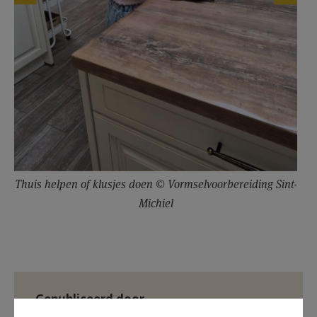
Thuis helpen of klusjes doen © Vormselvoorbereiding Sint-
Michiel
Gepubliceerd door