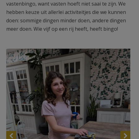
vastenbingo, want vasten hoeft niet saai te zijn. We
AANMELDEN OF REGISTREREN
hebben keuze uit allerlei activiteitjes die we kunnen
doen: sommige dingen minder doen, andere dingen
meer doen. Wie vijf op een rij heeft, heeft bingo!