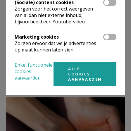
(Sociale) content cookies
Zorgen voor het correct weergeven
van al dan niet externe inhoud,
bijvoorbeeld een Youtube-video.
Deel dit artikel
Marketing cookies
Zorgen ervoor dat we je advertenties
op maat kunnen laten zien.
Enkel functionele
ALLE
cookies
COOKIES
aanvaarden
AANVAARDEN
Lees meer