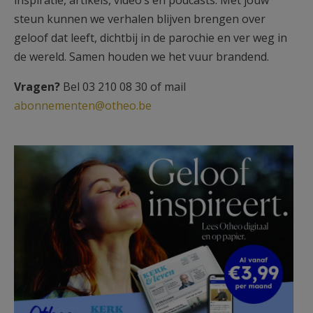
inspiratie, artikels, video’s en podcasts. Met jouw
steun kunnen we verhalen blijven brengen over
geloof dat leeft, dichtbij in de parochie en ver weg in
de wereld. Samen houden we het vuur brandend.
Vragen?
Bel 03 210 08 30 of mail
abonnementen@otheo.be