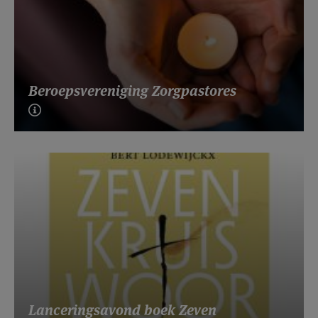
Beroepsvereniging Zorgpastores
Lanceringsavond boek Zeven