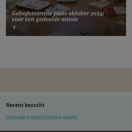
Gebedsintentie paus oktober 2024:
voor een gedeelde missie
Recent bezocht
Pastorale Eenheid Emmaüs Kuurne