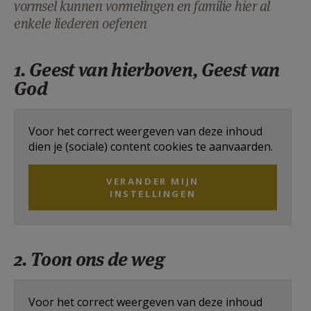
vormsel kunnen vormelingen en familie hier al
AANMELDEN OF REGISTREREN
enkele liederen oefenen
1. Geest van hierboven, Geest van
God
Voor het correct weergeven van deze inhoud
dien je (sociale) content cookies te aanvaarden.
VERANDER MIJN
INSTELLINGEN
2. Toon ons de weg
Voor het correct weergeven van deze inhoud