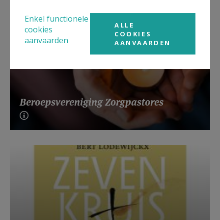
Enkel functionele
ALLE
cookies
COOKIES
aanvaarden
AANVAARDEN
Beroepsvereniging Zorgpastores