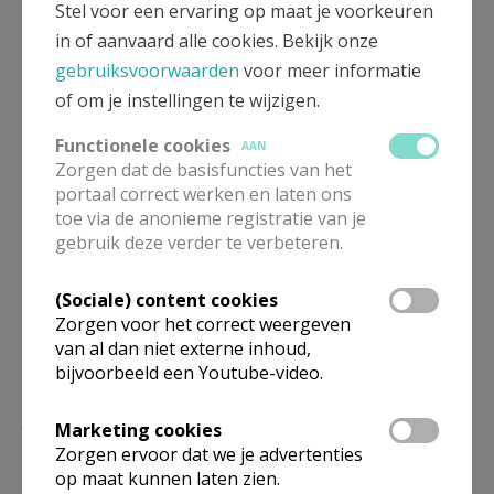
Stel voor een ervaring op maat je voorkeuren
Artikel
in of aanvaard alle cookies. Bekijk onze
gebruiksvoorwaarden
voor meer informatie
Vrienden van Lourdes Sente
of om je instellingen te wijzigen.
Functionele cookies
AAN
Zorgen dat de basisfuncties van het
portaal correct werken en laten ons
Deel dit artikel
toe via de anonieme registratie van je
gebruik deze verder te verbeteren.
(Sociale) content cookies
Zorgen voor het correct weergeven
van al dan niet externe inhoud,
bijvoorbeeld een Youtube-video.
Lees meer
Marketing cookies
Zorgen ervoor dat we je advertenties
op maat kunnen laten zien.