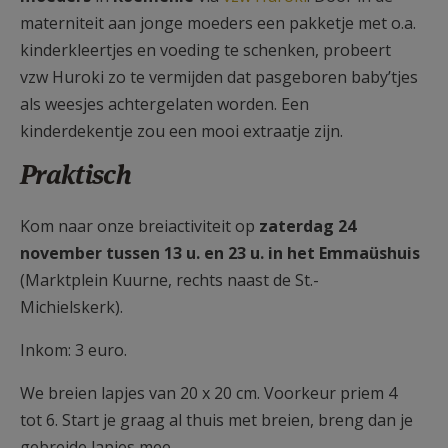
materniteit aan jonge moeders een pakketje met o.a.
kinderkleertjes en voeding te schenken, probeert
vzw Huroki zo te vermijden dat pasgeboren baby’tjes
als weesjes achtergelaten worden. Een
kinderdekentje zou een mooi extraatje zijn.
Praktisch
Kom naar onze breiactiviteit op
zaterdag 24
november tussen 13 u. en 23 u. in het Emmaüshuis
(Marktplein Kuurne, rechts naast de St.-
Michielskerk).
Inkom: 3 euro.
We breien lapjes van 20 x 20 cm. Voorkeur priem 4
tot 6. Start je graag al thuis met breien, breng dan je
gebreide lapjes mee.