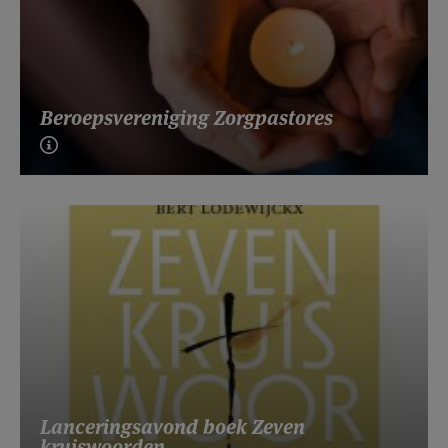
Beroepsvereniging Zorgpastores
Lanceringsavond boek Zeven
kruiswoorden