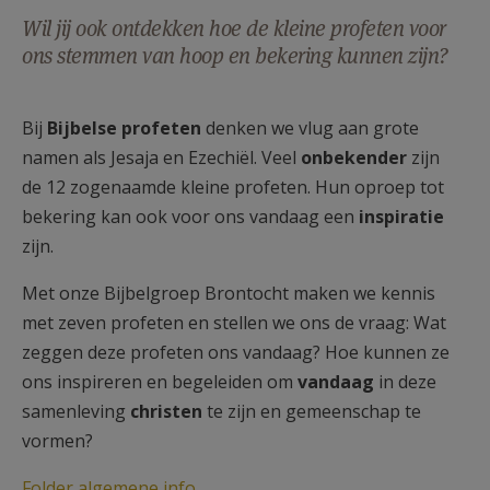
AANMELDEN OF REGISTREREN
Wil jij ook ontdekken hoe de kleine profeten voor
ons stemmen van hoop en bekering kunnen zijn?
Bij
Bijbelse profeten
denken we vlug aan grote
namen als Jesaja en Ezechiël. Veel
onbekender
zijn
de 12 zogenaamde kleine profeten. Hun oproep tot
bekering kan ook voor ons vandaag een
inspiratie
zijn.
Met onze Bijbelgroep Brontocht maken we kennis
met zeven profeten en stellen we ons de vraag: Wat
zeggen deze profeten ons vandaag? Hoe kunnen ze
ons inspireren en begeleiden om
vandaag
in deze
samenleving
christen
te zijn en gemeenschap te
vormen?
Folder algemene info