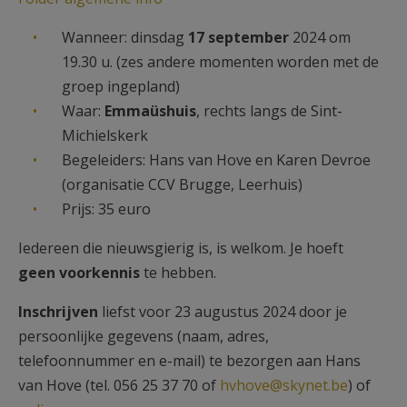
Wanneer: dinsdag
17 september
2024 om
19.30 u. (zes andere momenten worden met de
groep ingepland)
Waar:
Emmaüshuis
, rechts langs de Sint-
Michielskerk
Begeleiders: Hans van Hove en Karen Devroe
(organisatie CCV Brugge, Leerhuis)
Prijs: 35 euro
Iedereen die nieuwsgierig is, is welkom. Je hoeft
geen voorkennis
te hebben.
Inschrijven
liefst voor 23 augustus 2024 door je
persoonlijke gegevens (naam, adres,
telefoonnummer en e-mail) te bezorgen aan Hans
van Hove (tel. 056 25 37 70 of
hvhove@skynet.be
) of