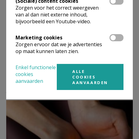
(Sociale) content cookies
Zorgen voor het correct weergeven
van al dan niet externe inhoud,
bijvoorbeeld een Youtube-video.
Deel dit artikel
Marketing cookies
Zorgen ervoor dat we je advertenties
op maat kunnen laten zien.
Enkel functionele
ALLE
cookies
COOKIES
aanvaarden
AANVAARDEN
Lees meer