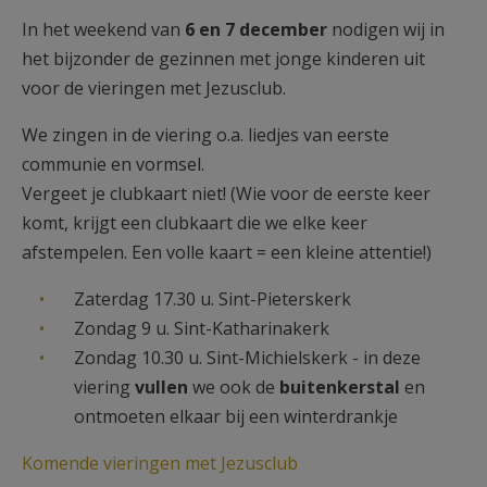
AANMELDEN OF REGISTREREN
In het weekend van
6 en 7 december
nodigen wij in
het bijzonder de gezinnen met jonge kinderen uit
voor de vieringen met Jezusclub.
We zingen in de viering o.a. liedjes van eerste
communie en vormsel.
Vergeet je clubkaart niet! (Wie voor de eerste keer
komt, krijgt een clubkaart die we elke keer
afstempelen. Een volle kaart = een kleine attentie!)
Zaterdag 17.30 u. Sint-Pieterskerk
Zondag 9 u. Sint-Katharinakerk
Zondag 10.30 u. Sint-Michielskerk - in deze
viering
vullen
we ook de
buitenkerstal
en
ontmoeten elkaar bij een winterdrankje
Komende vieringen met Jezusclub