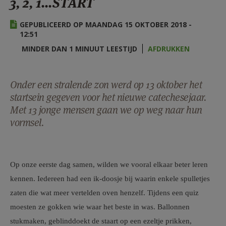
3, 2, 1...START
AANMELDEN OF REGISTREREN
GEPUBLICEERD OP MAANDAG 15 OKTOBER 2018 -
12:51
MINDER DAN 1 MINUUT LEESTIJD
AFDRUKKEN
Onder een stralende zon werd op 13 oktober het
startsein gegeven voor het nieuwe catechesejaar.
Met 13 jonge mensen gaan we op weg naar hun
vormsel.
Op onze eerste dag samen, wilden we vooral elkaar beter leren
kennen. Iedereen had een ik-doosje bij waarin enkele spulletjes
zaten die wat meer vertelden oven henzelf. Tijdens een quiz
moesten ze gokken wie waar het beste in was. Ballonnen
stukmaken, geblinddoekt de staart op een ezeltje prikken,