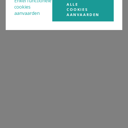
Enkel functionele
ALLE
cookies
COOKIES
aanvaarden
AANVAARDEN